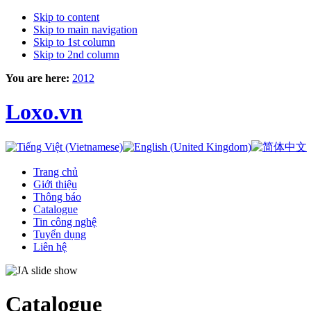
Skip to content
Skip to main navigation
Skip to 1st column
Skip to 2nd column
You are here:
2012
Loxo.vn
Trang chủ
Giới thiệu
Thông báo
Catalogue
Tin công nghệ
Tuyển dụng
Liên hệ
Catalogue