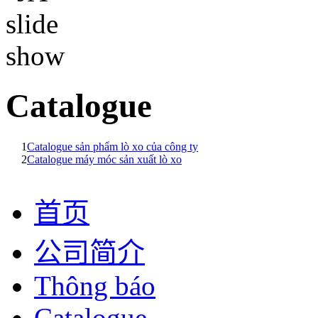
Catalogue
1
Catalogue sản phẩm lò xo của công ty
2
Catalogue máy móc sản xuất lò xo
首页
公司简介
Thông báo
Catalogue