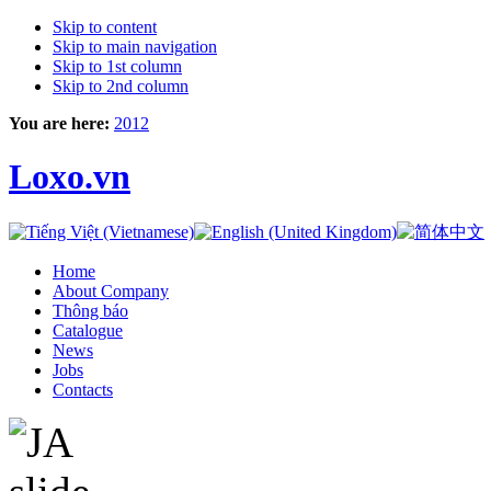
Skip to content
Skip to main navigation
Skip to 1st column
Skip to 2nd column
You are here:
2012
Loxo.vn
Home
About Company
Thông báo
Catalogue
News
Jobs
Contacts