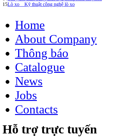
15
Lò xo _ Kỹ thuật công nghệ lò xo
Home
About Company
Thông báo
Catalogue
News
Jobs
Contacts
Hỗ trợ trực tuyến