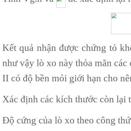
Kết quả nhận được chứng tỏ khô
như vậy lò xo này thỏa mãn các đ
II có độ bền mỏi giới hạn cho nê
Xác định các kích thước còn lại 
Độ cứng của lò xo theo công thứ