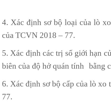
4. Xác định sơ bộ loại của lò x
của TCVN 2018 – 77.
5. Xác định các trị số giới hạn c
biên của độ hở quán tính
bằng c
6. Xác định sơ bộ cấp của lò xo 
77.