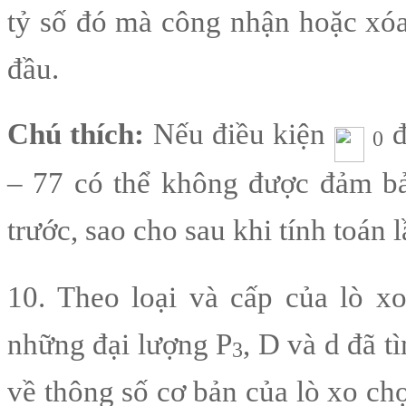
tỷ số đó mà công nhận hoặc xóa
đầu.
Chú thích:
Nếu điều kiện
đ
0
– 77 có thể không được đảm bảo
trước, sao cho sau khi tính toán 
10. Theo loại và cấp của lò x
những đại lượng P
, D và d đã t
3
về thông số cơ bản của lò xo chọ