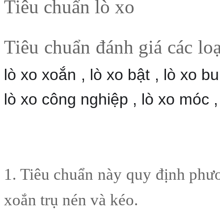
Tiêu chuẩn lò xo
Tiêu chuẩn đánh giá các loạ
lò xo xoắn , lò xo bật , lò xo b
lò xo công nghiệp , lò xo móc , 
1. Tiêu chuẩn này quy định phươ
xoắn trụ nén và kéo.