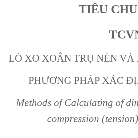
TIÊU CH
TCVN
LÒ XO XOẮN TRỤ NÉN VÀ
PHƯƠNG PHÁP XÁC ĐỊ
Methods of Calculating of dim
compression (tension)