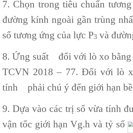
7. Chọn trong tiêu chuẩn tương
đường kính ngoài gần trùng nhất
số tương ứng của lực P
và đường
3
8. Ứng suất
đối với lò xo bằng
TCVN 2018 – 77. Đối với lò x
tính
phải chú ý đến giới hạn b
9. Dựa vào các trị số vừa tính đ
vận tốc giới hạn Vg.h và tỷ số