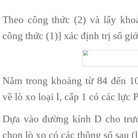
Theo công thức (2) và lấy kho
công thức (1)] xác định trị số gi
Nằm trong khoảng từ 84 đến 1
về lò xo loại I, cấp 1 có các lực 
Dựa vào đường kính D cho trước
chọn lò xo có các thông số sau (