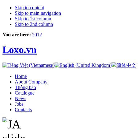
Skip to content
Skip to main navigation
Skip to 1st column
Skip to 2nd column
You are here:
2012
Loxo.vn
Home
About Company
Thông báo
Catalogue
News
Jobs
Contacts