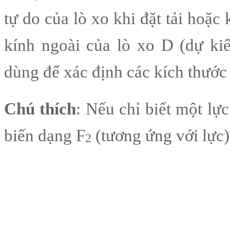
tự do của lò xo khi đặt tải hoặc 
kính ngoài của lò xo D (dự kiế
dùng để xác định các kích thước 
Chú thích
: Nếu chỉ biết một lực
biến dạng F
(tương ứng với lực)
2