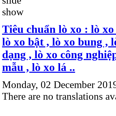
Tiêu chuẩn lò xo : lò xo 
lò xo bật , lò xo bung , 
dạng , lò xo công nghiệp
mẫu , lò xo lá ..
Monday, 02 December 201
There are no translations av