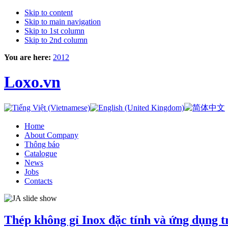
Skip to content
Skip to main navigation
Skip to 1st column
Skip to 2nd column
You are here:
2012
Loxo.vn
Home
About Company
Thông báo
Catalogue
News
Jobs
Contacts
Thép không gỉ Inox đặc tính và ứng dụng t