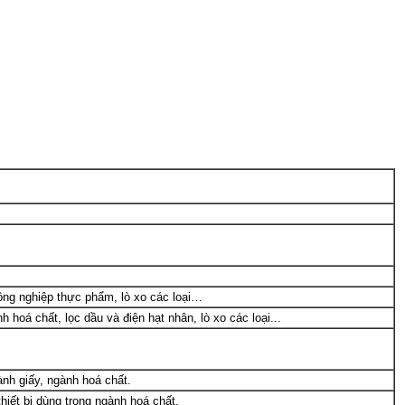
 công nghiệp thực phẩm, lò xo các loại…
h hoá chất, lọc dầu và điện hạt nhân,
lò xo các loại...
nh giấy, ngành hoá chất.
iết bị dùng trong ngành hoá chất.