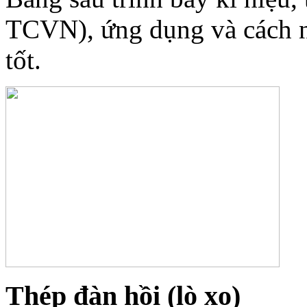
TCVN), ứng dụng và cách n
tốt.
Thép đàn hồi (lò xo)