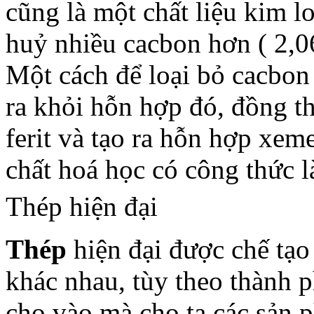
cũng là một chất liệu kim 
huỷ nhiều cacbon hơn ( 2,0
Một cách để loại bỏ cacbon r
ra khỏi hỗn hợp đó, đồng th
ferit và tạo ra hỗn hợp xeme
chất hoá học có công thức l
Thép hiện đại
Thép
hiện đại được chế tạ
khác nhau, tùy theo thành 
cho vào mà cho ta các sản