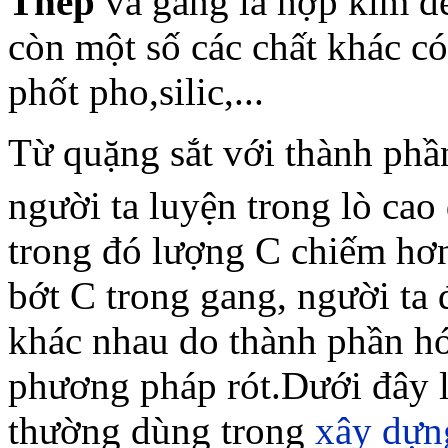
Thép
và gang là hợp kim đe
còn một số các chất khác có
phốt pho,silic,...
Từ quặng sắt với thành phần
người ta luyện trong lò ca
trong đó lượng C chiếm hơ
bớt C trong gang, người ta 
khác nhau do thành phần h
phương pháp rót.Dưới đây l
thường dùng trong
xây dựn