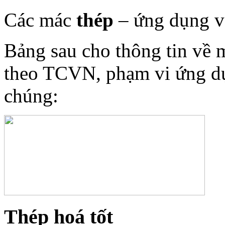
Các mác
thép
– ứng dụng và
Bảng sau cho thông tin về
theo TCVN, phạm vi ứng dụ
chúng:
Thép hoá tốt