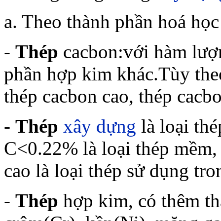
a. Theo thành phần hoá họ
-
Thép
cacbon:với hàm lượ
phần hợp kim khác.Tùy theo
thép cacbon cao, thép cacbo
-
Thép
xây dựng
là loại th
C<0.22% là loại thép mềm,
cao là loại thép sử dụng tr
-
Thép
hợp kim, có thêm th