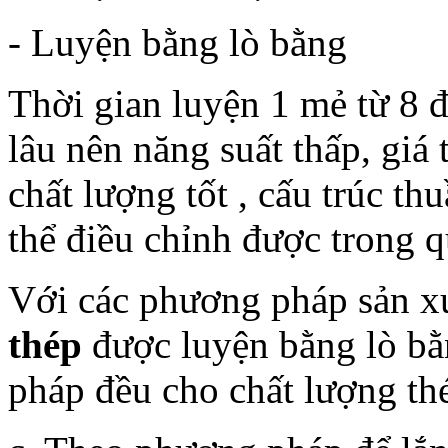
- Luyện bằng lò bằng
Thời gian luyện 1 mẻ từ 8 đ
lâu nên năng suất thấp, giá
chất lượng tốt , cấu trúc th
thể điều chỉnh được trong q
Với các phương pháp sản xu
thép
được luyện bằng lò bằ
pháp đều cho chất lượng t