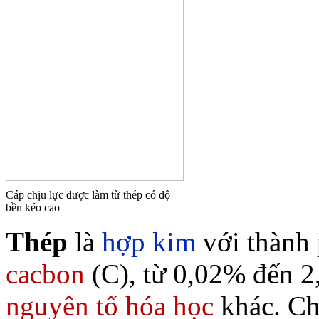
Cáp chịu lực được làm từ thép có độ
bền kéo cao
Thép
là
hợp kim
với thành 
cacbon
(C), từ 0,02% đến 2
nguyên tố hóa học
khác. Ch