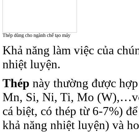
Thép dùng cho ngành chế tạo máy
Khả năng làm việc của chún
nhiệt luyện.
Thép
này thường được hợp 
Mn, Si, Ni, Ti, Mo (W),…v
cá biệt, có thép từ 6-7%) để
khả năng nhiệt luyện) và hoá