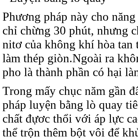
Phương pháp này cho năng s
chỉ chừng 30 phút, nhưng c
nitơ của không khí hòa tan 
làm thép giòn.Ngoài ra khô
pho là thành phần có hại là
Trong mấy chục năm gần đâ
pháp luyện bằng lò quay tiê
chất đựơc thổi với áp lực c
thể trộn thêm bột vôi để kh