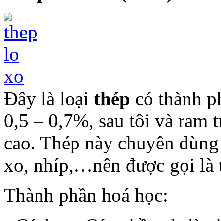
Đây là loại
thép
có thành p
0,5 – 0,7%, sau tôi và ram 
cao. Thép này chuyên dùng đ
xo, nhíp,…nên được gọi là 
Thành phần hoá học: