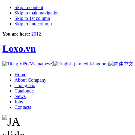
Skip to content
Skip to main navigation
Skip to 1st column
Skip to 2nd column
You are here:
2012
Loxo.vn
Home
About Company
Thông báo
Catalogue
News
Jobs
Contacts