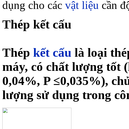
dụng cho các
vật liệu
cần độ
Thép kết cấu
Thép
kết cấu
là loại th
máy, có chất lượng tốt 
0,04%, P ≤0,035%), chủ
lượng sử dụng trong cô