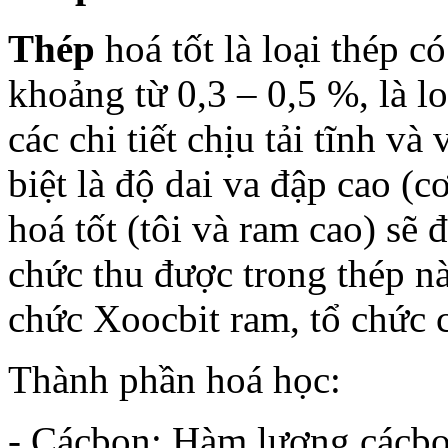
Thép
hoá tốt là loại thép 
khoảng từ 0,3 – 0,5 %, là l
các chi tiết chịu tải tĩnh v
biệt là độ dai va đập cao (c
hoá tốt (tôi và ram cao) sẽ 
chức thu được trong thép này
chức Xoocbit ram, tổ chức c
Thành phần hoá học:
- Cácbon: Hàm lượng cácbo