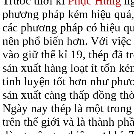
Trước thời kì
Phục Hưng
ng
phương pháp kém hiệu quả, 
các phương pháp có hiệu qu
nên phổ biến hơn. Với việc
vào giữ thế kỉ 19, thép đã 
sản xuất hàng loạt ít tốn k
tinh luyện tốt hơn như phươ
sản xuất càng thấp đồng thờ
Ngày nay thép là một tron
trên thế giới và là thành p