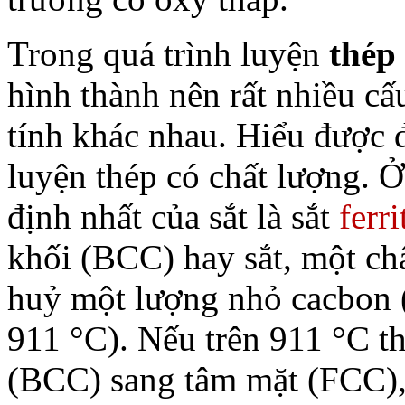
Trong quá trình luyện
thép
hình thành nên rất nhiều cấ
tính khác nhau. Hiểu được đ
luyện thép có chất lượng. 
định nhất của sắt là sắt
ferri
khối (BCC) hay sắt, một chấ
huỷ một lượng nhỏ cacbon 
911 °C). Nếu trên 911 °C th
(BCC) sang tâm mặt (FCC),