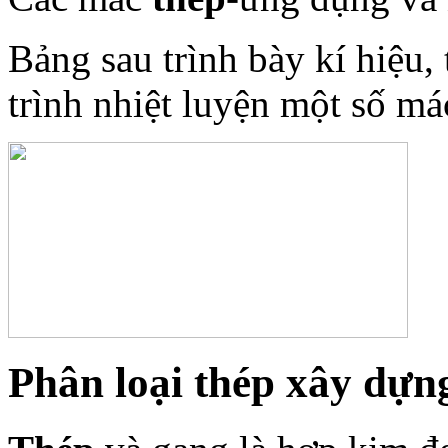
Bảng sau trình bày kí hiệu,
trình nhiệt luyện một số m
Phân loại thép xây dựn