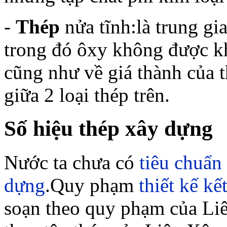
-
Thép
nửa tĩnh:là trung gia
trong đó ôxy không được k
cũng như về giá thành của t
giữa 2 loại thép trên.
Số hiệu thép xây dựng
Nước ta chưa có
tiêu chuẩn
dựng
.Quy phạm
thiết kế
kế
soạn theo quy phạm của Liê