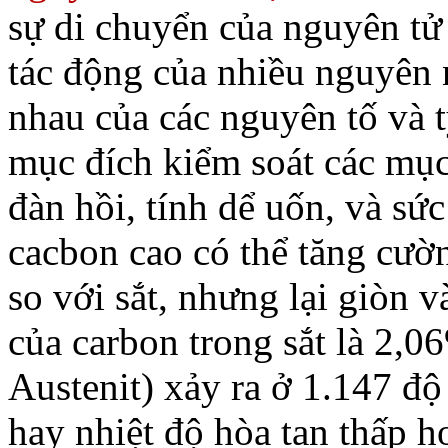
sự di chuyển của nguyên tử 
tác động của nhiều nguyên
nhau của các nguyên tố và 
mục đích kiểm soát các mục
đàn hồi, tính dể uốn, và sức
cacbon cao có thể tăng cườ
so với sắt, nhưng lại giòn v
của carbon trong sắt là 2,06
Austenit) xảy ra ở 1.147 đ
hay nhiệt độ hòa tan thấp h