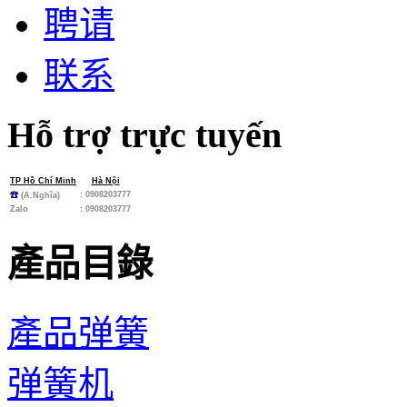
聘请
联系
Hỗ trợ trực tuyến
TP Hồ Chí Minh
Hà Nội
: 0908203777
☎
(A.Nghĩa)
Zalo
:
0908203777
產品目錄
產品弹簧
弹簧机