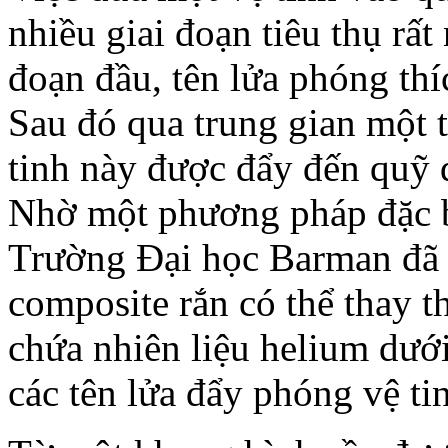
nhiều giai đoạn tiêu thụ rấ
đoạn đầu, tên lửa phóng thí
Sau đó qua trung gian một t
tinh này được đẩy đến quỹ 
Nhờ một phương pháp đặc b
Trường Đại học Barman đã p
composite rắn có thể thay th
chứa nhiên liệu helium dướ
các tên lửa đẩy phóng vệ ti