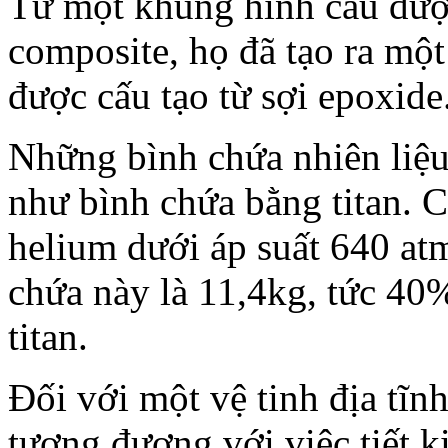
Từ một khung hình cầu được
composite, họ đã tạo ra mộ
được cấu tạo từ sợi epoxide
Những bình chứa nhiên liệu
như bình chứa bằng titan. C
helium dưới áp suất 640 at
chứa này là 11,4kg, tức 40
titan.
Đối với một vệ tinh địa tĩn
tương đương với việc tiết k