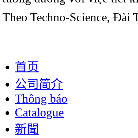
Theo Techno-Science, Đài
首页
公司简介
Thông báo
Catalogue
新聞