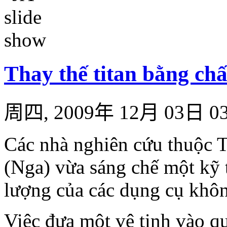
Thay thế titan bằng chấ
周四, 2009年 12月 03日 03
Các nhà nghiên cứu thuộc 
(Nga) vừa sáng chế một kỹ 
lượng của các dụng cụ khôn
Việc đưa một vệ tinh vào q